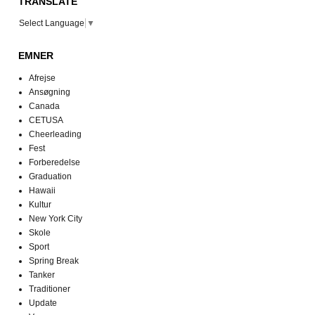
TRANSLATE
Select Language
▼
EMNER
Afrejse
Ansøgning
Canada
CETUSA
Cheerleading
Fest
Forberedelse
Graduation
Hawaii
Kultur
New York City
Skole
Sport
Spring Break
Tanker
Traditioner
Update