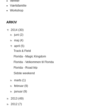
Venner
Værtsfamilie
Workshop
ARKIV
▼
2014
(30)
►
juni
(2)
►
maj
(4)
▼
april
(5)
Track & Field
Florida - Magic Kingdom
Florida - Velkommen til Florida
Florida - Road trip
Sidste weekend
►
marts
(1)
►
februar
(9)
►
januar
(9)
►
2013
(49)
►
2012
(7)