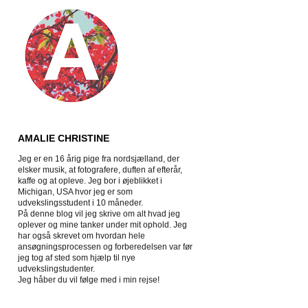
AMALIE CHRISTINE
Jeg er en 16 årig pige fra nordsjælland, der
elsker musik, at fotografere, duften af efterår,
kaffe og at opleve. Jeg bor i øjeblikket i
Michigan, USA hvor jeg er som
udvekslingsstudent i 10 måneder.
På denne blog vil jeg skrive om alt hvad jeg
oplever og mine tanker under mit ophold. Jeg
har også skrevet om hvordan hele
ansøgningsprocessen og forberedelsen var før
jeg tog af sted som hjælp til nye
udvekslingstudenter.
Jeg håber du vil følge med i min rejse!