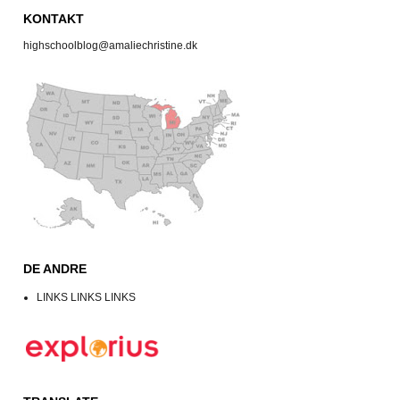
KONTAKT
highschoolblog@amaliechristine.dk
DE ANDRE
LINKS LINKS LINKS