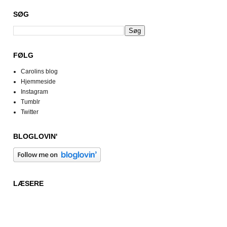
SØG
FØLG
Carolins blog
Hjemmeside
Instagram
Tumblr
Twitter
BLOGLOVIN'
LÆSERE