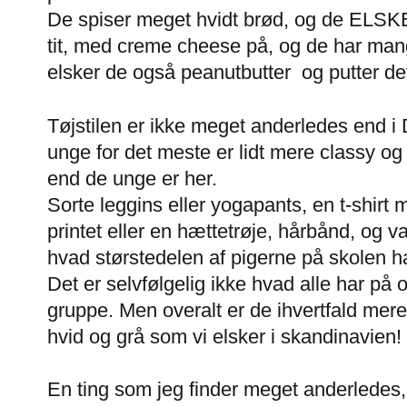
De spiser meget hvidt brød, og de ELSK
tit, med creme cheese på, og de har mang
elsker de også peanutbutter og putter det 
Tøjstilen er ikke meget anderledes end i 
unge for det meste er lidt mere classy og
end de unge er her.
Sorte leggins eller yogapants, en t-shirt
printet eller en hættetrøje, hårbånd, og v
hvad størstedelen af pigerne på skolen h
Det er selvfølgelig ikke hvad alle har på
gruppe. Men overalt er de ihvertfald mere
hvid og grå som vi elsker i skandinavien!
En ting som jeg finder meget anderledes, e