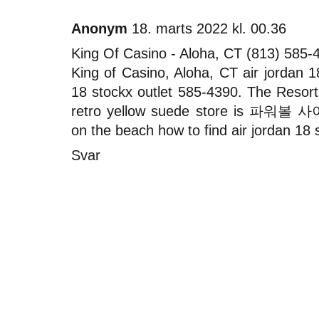
Anonym
18. marts 2022 kl. 00.36
King Of Casino - Aloha, CT (813) 585-
King of Casino, Aloha, CT
air jordan 
18 stockx outlet
585-4390. The Resort
retro yellow suede store
is
파워볼 사
on the beach
how to find air jordan 18 
Svar