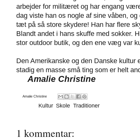
arbejder for militæret og har engang vær
dag viste han os nogle af sine våben, og 
tæt på så store skydere! Han har flere s
Blandt andet i hans skuffe med sokker. 
stor outdoor butik, og den ene væg var 
Den Amerikanske og den Danske kultur er
stadig en masse små ting som er helt an
Amalie Christine
Af
Amalie Christine
Emner:
Kultur
,
Skole
,
Traditioner
1 kommentar: