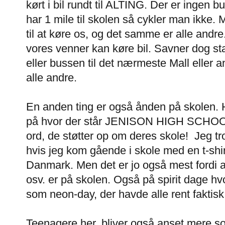
kørt i bil rundt til ALTING. Der er ingen 
har 1 mile til skolen så cykler man ikke.
til at køre os, og det samme er alle andre
vores venner kan køre bil. Savner dog sta
eller bussen til det nærmeste Mall eller 
alle andre.
En anden ting er også ånden på skolen. H
på hvor der står JENISON HIGH SCHOOL
ord, de støtter op om deres skole! Jeg tror
hvis jeg kom gående i skole med en t-sh
Danmark. Men det er jo også mest fordi a
osv. er på skolen. Også på spirit dage hv
som neon-day, der havde alle rent faktisk n
Teenagere her, bliver også anset mere 