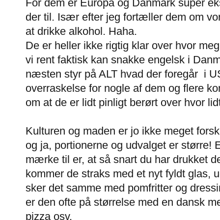
For dem er Europa og Danmark super eks
der til. Især efter jeg fortæller dem om vo
at drikke alkohol. Haha.
De er heller ikke rigtig klar over hvor me
vi rent faktisk kan snakke engelsk i Danmar
næsten styr på ALT hvad der foregår i US
overraskelse for nogle af dem og flere
om at de er lidt pinligt berørt over hvor li
Kulturen og maden er jo ikke meget forske
og ja, portionerne og udvalget er større! 
mærke til er, at så snart du har drukket de
kommer de straks med et nyt fyldt glas, u
sker det samme med pomfritter og dressin
er den ofte på størrelse med en dansk 
pizza osv.