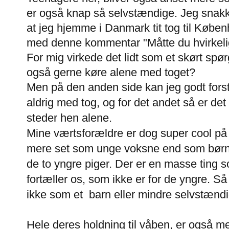
er også knap så selvstændige. Jeg snak
at jeg hjemme i Danmark tit tog til Køb
med denne kommentar "Måtte du hvirkeli
For mig virkede det lidt som et skørt spø
også gerne køre alene med toget?
Men på den anden side kan jeg godt forst
aldrig med tog, og for det andet så er det 
steder hen alene.
Mine værtsforældre er dog super cool på 
mere set som unge voksne end som børn, 
de to yngre piger. Der er en masse ting
fortæller os, som ikke er for de yngre. Så 
ikke som et barn eller mindre selvstændig
Hele deres holdning til våben, er også m