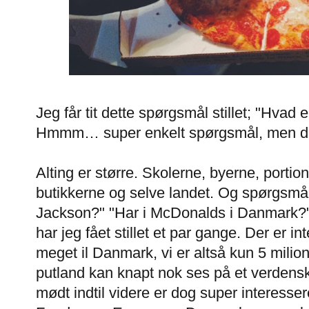
Jeg får tit dette spørgsmål stillet; "Hvad e
Hmmm… super enkelt spørgsmål, men det e
Alting er større. Skolerne, byerne, porti
butikkerne og selve landet. Og spørgsmå
Jackson?" "Har i McDonalds i Danmark?"
har jeg fået stillet et par gange. Der er int
meget il Danmark, vi er altså kun 5 milio
putland kan knapt nok ses på et verdensk
mødt indtil videre er dog super interess