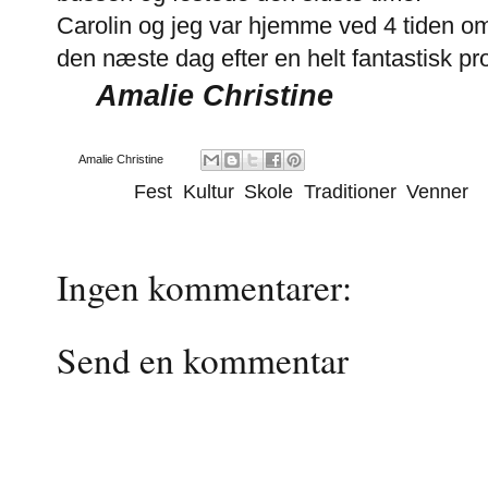
Carolin og jeg var hjemme ved 4 tiden om
den næste dag efter en helt fantastisk pr
Amalie Christine
Af
Amalie Christine
Emner:
Fest
,
Kultur
,
Skole
,
Traditioner
,
Venner
Ingen kommentarer:
Send en kommentar