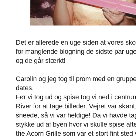
Det er allerede en uge siden at vores sko
for manglende blogning de sidste par ug
og de går stærkt!
Carolin og jeg tog til prom med en grupp
dates.
Før vi tog ud og spise tog vi ned i cent
River for at tage billeder. Vejret var skøn
sneede, så vi var heldige! Da vi havde ta
stykke ud af byen hvor vi skulle spise af
the Acorn Grille som var et stort fint sted