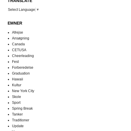
TRANSLATE
Select Language
▼
EMNER
Afrejse
Ansøgning
Canada
CETUSA
Cheerleading
Fest
Forberedelse
Graduation
Hawaii
Kultur
New York City
Skole
Sport
Spring Break
Tanker
Traditioner
Update