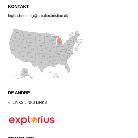
KONTAKT
highschoolblog@amaliechristine.dk
DE ANDRE
LINKS LINKS LINKS