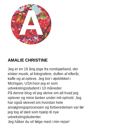
AMALIE CHRISTINE
Jeg er en 16 årig pige fra nordsjælland, der
elsker musik, at fotografere, duften af efterår,
kaffe og at opleve. Jeg bor i øjeblikket i
Michigan, USA hvor jeg er som
udvekslingsstudent i 10 måneder.
På denne blog vil jeg skrive om alt hvad jeg
oplever og mine tanker under mit ophold. Jeg
har også skrevet om hvordan hele
ansøgningsprocessen og forberedelsen var før
jeg tog af sted som hjælp til nye
udvekslingstudenter.
Jeg håber du vil følge med i min rejse!