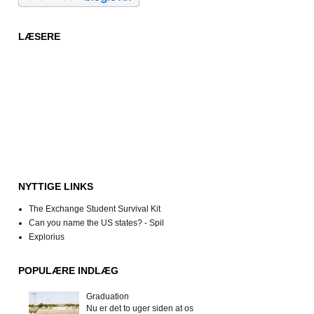
LÆSERE
NYTTIGE LINKS
The Exchange Student Survival Kit
Can you name the US states? - Spil
Explorius
POPULÆRE INDLÆG
Graduation
Nu er det to uger siden at os