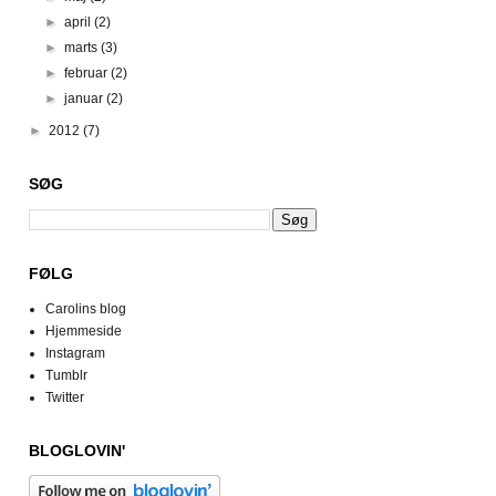
►
april
(2)
►
marts
(3)
►
februar
(2)
►
januar
(2)
►
2012
(7)
SØG
FØLG
Carolins blog
Hjemmeside
Instagram
Tumblr
Twitter
BLOGLOVIN'