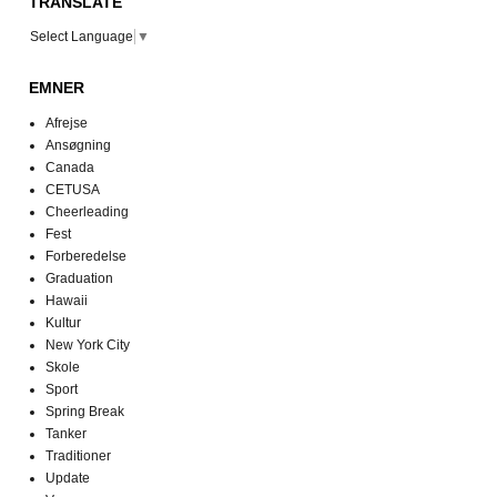
TRANSLATE
Select Language
▼
EMNER
Afrejse
Ansøgning
Canada
CETUSA
Cheerleading
Fest
Forberedelse
Graduation
Hawaii
Kultur
New York City
Skole
Sport
Spring Break
Tanker
Traditioner
Update