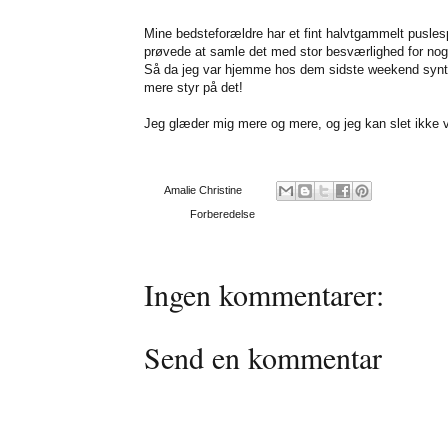
Mine bedsteforældre har et fint halvtgammelt pusles
prøvede at samle det med stor besværlighed for nogl
Så da jeg var hjemme hos dem sidste weekend syntes 
mere styr på det!
Jeg glæder mig mere og mere, og jeg kan slet ikke v
Af
Amalie Christine
Emner:
Forberedelse
Ingen kommentarer:
Send en kommentar