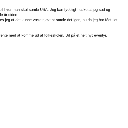
pil hvor man skal samle USA. Jeg kan tydeligt huske at jeg sad og
e år siden.
jeg at det kunne være sjovt at samle det igen, nu da jeg har fået lidt
ente med at komme ud af folkeskolen. Ud på et helt nyt eventyr.