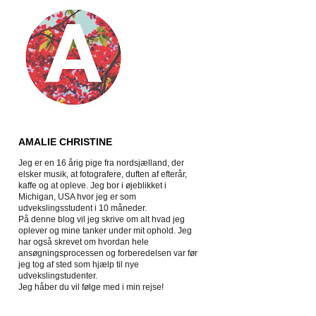
AMALIE CHRISTINE
Jeg er en 16 årig pige fra nordsjælland, der
elsker musik, at fotografere, duften af efterår,
kaffe og at opleve. Jeg bor i øjeblikket i
Michigan, USA hvor jeg er som
udvekslingsstudent i 10 måneder.
På denne blog vil jeg skrive om alt hvad jeg
oplever og mine tanker under mit ophold. Jeg
har også skrevet om hvordan hele
ansøgningsprocessen og forberedelsen var før
jeg tog af sted som hjælp til nye
udvekslingstudenter.
Jeg håber du vil følge med i min rejse!