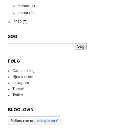
►
februar
(2)
►
januar
(2)
►
2012
(7)
SØG
FØLG
Carolins blog
Hjemmeside
Instagram
Tumblr
Twitter
BLOGLOVIN'