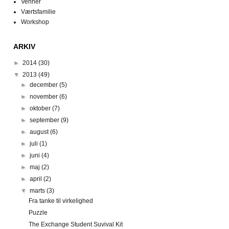
Venner
Værtsfamilie
Workshop
ARKIV
►
2014
(30)
▼
2013
(49)
►
december
(5)
►
november
(6)
►
oktober
(7)
►
september
(9)
►
august
(6)
►
juli
(1)
►
juni
(4)
►
maj
(2)
►
april
(2)
▼
marts
(3)
Fra tanke til virkelighed
Puzzle
The Exchange Student Suvival Kit