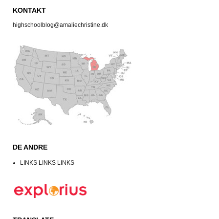
KONTAKT
highschoolblog@amaliechristine.dk
DE ANDRE
LINKS LINKS LINKS