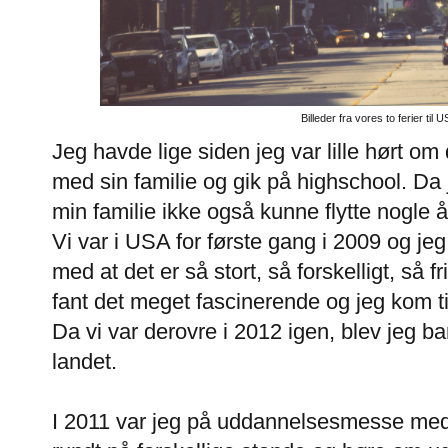
Billeder fra vores to ferier til 
Jeg havde lige siden jeg var lille hørt o
med sin familie og gik på highschool. Da 
min familie ikke også kunne flytte nogle år
Vi var i USA for første gang i 2009 og jeg
med at det er så stort, så forskelligt, så 
fant det meget fascinerende og jeg kom til
Da vi var derovre i 2012 igen, blev jeg b
landet.
I 2011 var jeg på uddannelsesmesse med 