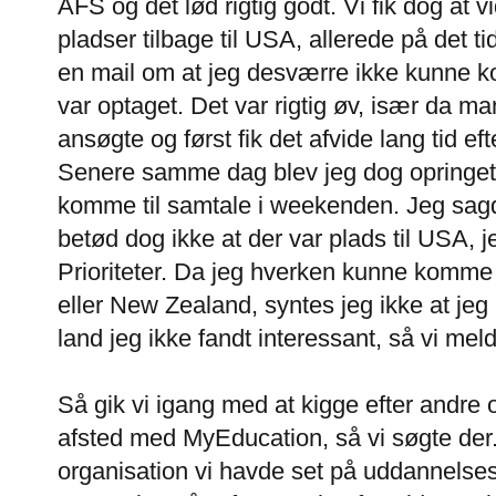
AFS og det lød rigtig godt. Vi fik dog at 
pladser tilbage til USA, allerede på det tid
en mail om at jeg desværre ikke kunne k
var optaget. Det var rigtig øv, især da ma
ansøgte og først fik det afvide lang tid eft
Senere samme dag blev jeg dog opringet 
komme til samtale i weekenden. Jeg sagde 
betød dog ikke at der var plads til USA, j
Prioriteter. Da jeg hverken kunne komme 
eller New Zealand, syntes jeg ikke at jeg ha
land jeg ikke fandt interessant, så vi m
Så gik vi igang med at kigge efter andre 
afsted med MyEducation, så vi søgte der
organisation vi havde set på uddannelse