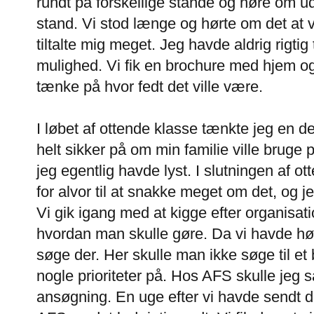
rundt på forskellige stande og høre om ud
stand. Vi stod længe og hørte om det at
tiltalte mig meget. Jeg havde aldrig rigtig
mulighed. Vi fik en brochure med hjem o
tænke på hvor fedt det ville være.
I løbet af ottende klasse tænkte jeg en de
helt sikker på om min familie ville brug
jeg egentlig havde lyst. I slutningen af ot
for alvor til at snakke meget om det, og je
Vi gik igang med at kigge efter organisat
hvordan man skulle gøre. Da vi havde hø
søge der. Her skulle man ikke søge til e
nogle prioriteter på. Hos AFS skulle jeg s
ansøgning. En uge efter vi havde sendt de