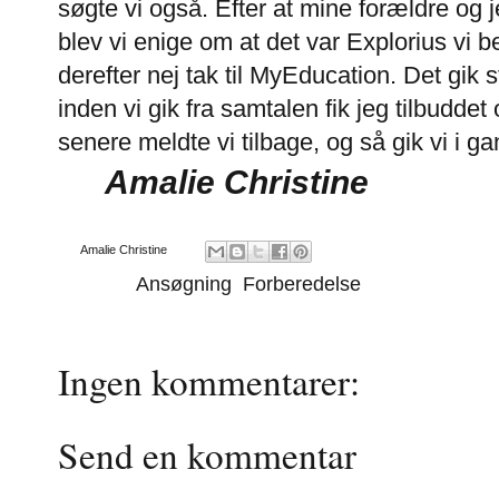
søgte vi også. Efter at mine forældre og 
blev vi enige om at det var Explorius vi 
derefter nej tak til MyEducation. Det gik
inden vi gik fra samtalen fik jeg tilbudd
senere meldte vi tilbage, og så gik vi i 
Amalie Christine
Af
Amalie Christine
Emner:
Ansøgning
,
Forberedelse
Ingen kommentarer:
Send en kommentar